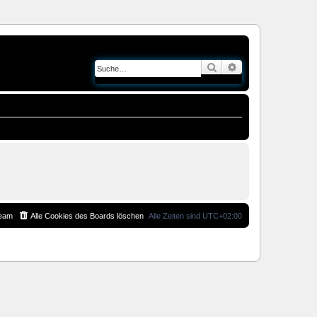
Suche
Erweiterte Suche
eam
Alle Cookies des Boards löschen
Alle Zeiten sind
UTC+02:00