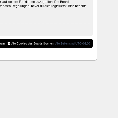
r, auf weitere Funktionen zuzugreifen. Die Board-
ndten Regelungen, bevor du dich registrierst. Bitte beachte
eam
Alle Cookies des Boards löschen
Alle Zeiten sind
UTC+02:00