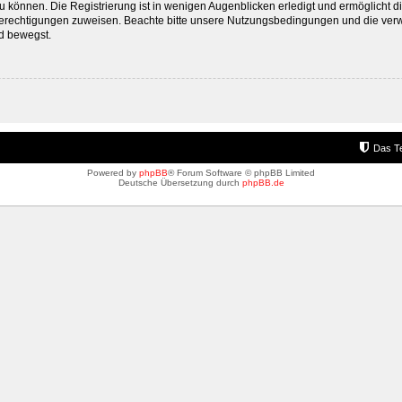
 können. Die Registrierung ist in wenigen Augenblicken erledigt und ermöglicht di
 Berechtigungen zuweisen. Beachte bitte unsere Nutzungsbedingungen und die verwa
d bewegst.
Das T
Powered by
phpBB
® Forum Software © phpBB Limited
Deutsche Übersetzung durch
phpBB.de