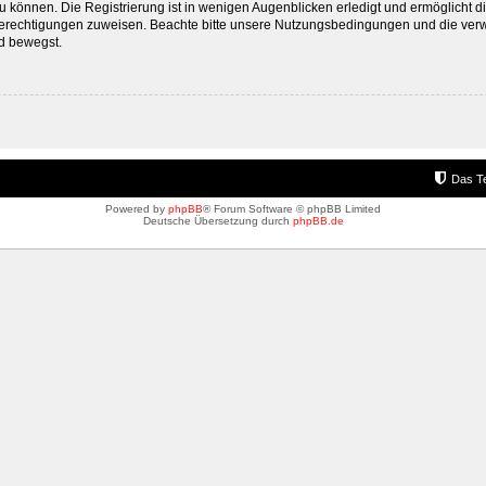
 können. Die Registrierung ist in wenigen Augenblicken erledigt und ermöglicht di
 Berechtigungen zuweisen. Beachte bitte unsere Nutzungsbedingungen und die verwa
d bewegst.
Das T
Powered by
phpBB
® Forum Software © phpBB Limited
Deutsche Übersetzung durch
phpBB.de