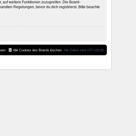
r, auf weitere Funktionen zuzugreifen. Die Board-
ndten Regelungen, bevor du dich registrierst. Bitte beachte
eam
Alle Cookies des Boards löschen
Alle Zeiten sind
UTC+02:00